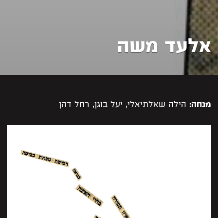
אלעד משה
מנחה:
הילה שאלתיאלי, יעל בוגן, רחל דהן