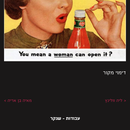
דימוי מקור
< ליה וולינץ
מאיה בן אריה >
עבודות - שנקר