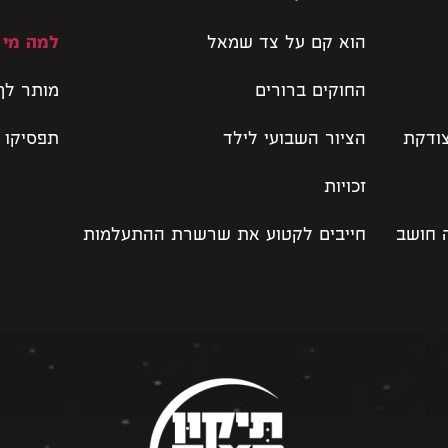
הוא קם על צד שמאל
למה מי 
החוקים ברורים
מותר לך
צודקת
הציור השבועי לילד
תפסיקו 
זכויות
 חושב
חייבים לקטוע את שרשרת ההתעלמות