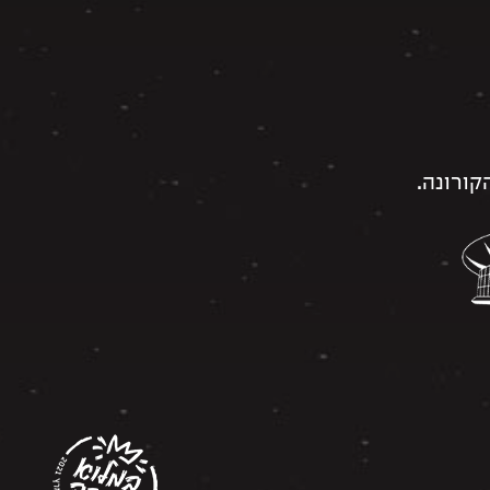
ורונה.