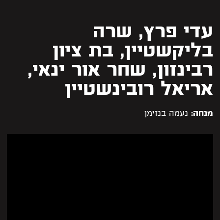
עדי פרץ, שרה
בליקשטיין, בת ציון
רבינזון, שחר אור ינאי,
אריאל רובינשטיין
מנחה:
נעמה בנזימן