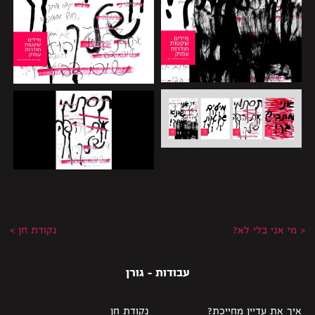
< מי אני בלי לא?
נקודת חן >
עבודות - גורן
איך את עדיין מחייכת?
נקודת חן