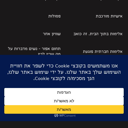
אישיות מורכבת
פסולות
אלימות בתוך הבית. זה כואב
שוויון אחר
תחום אפור – נשים מדברות על
אלימות חברתית פוגעת
מה שבין לבין
ולא אבה לשמוע בקולה
לפני שנרצחה לא הייתה בחיים
מי אני בלי לא?
מילים שקטות