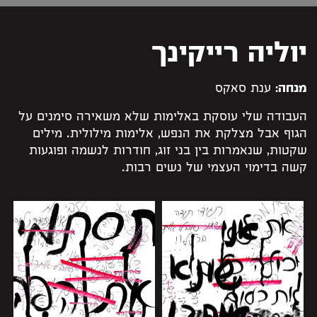
יוליה רייקינך
מנחה:
ענת סאקס
העבודה שלי עוסקת באלימות שלא משאירה סימנים על
הגוף אבל מצלקת את הנפש, אלימות מילולית. מילים
שקטות, שנאמרות בין בני זוג, חודרות לנשמה ופוגעות
קשה בדימוי העצמי של נשים רבות.