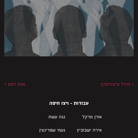
< מיכל צ'יבורטקין
מעין ויזמן >
עבודות - ויצו חיפה
אורן מרקל
נגה עשת
אירה ישבוביץ
נעמי שפרינצין