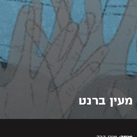
מעין ברנט