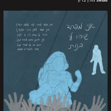
מנחה:
מורן ברק