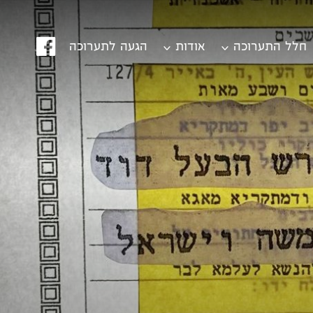
פייס
חלל התערוכה
אודות
הגעה לתערוכה