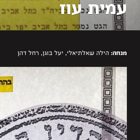
עמית עוז
הילה שאלתיאלי, יעל בוגן, רחל דהן
מנחה: