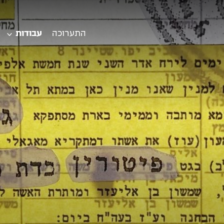
התערוכה
עבודות