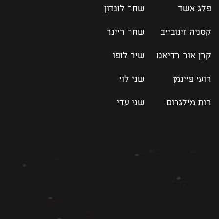
פלג אשד
שחר לונדון
קסניה זינובייב
שחר ריינר
קרן אור רדיאנו
שיר לופו
רועי פיינמן
שני לוי
רות מילגרום
שני עדי