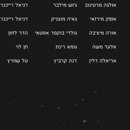
אולגה מרטינוב
ג׳וש מילבר
דניאל רייכנר
אופק מירזאי
גאיה מוצניק
דניאל רייכנר
אורה מיצ׳בה
גולדי בוקסר אסטאי
הדר לוזון
אלעד משה
גומא רינת
חן לוי
אריאלה דלין
דנה קרביץ
טל שוורץ