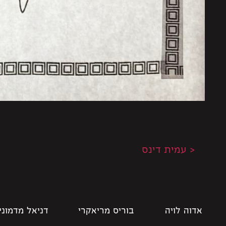
< עמית דינס
אדוה לויה
בוריס מריאקרי
דניאל מדמוני