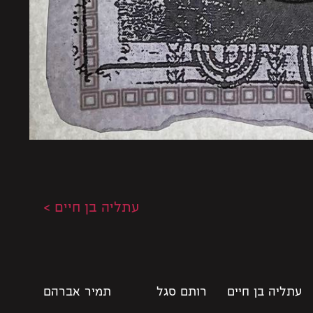
עתליה בן חיים >
עתליה בן חיים
רותם סגל
תמיר אברהם