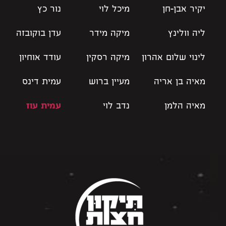
יקיר אבן-חן
מיכל לוי
נור כץ
ליה וולינץ
מיקה מידר
עדן בוקובזה
לינוי שלום אהרון
מיקה רסקין
עודד אוחיון
מאיה בן אריה
מעיין ברוש
עמית דינס
מאיה הלמן
נדב לוי
עמית עוז