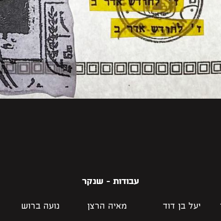
עבודות - שנקר
יעל בן דוד
מאיה הרצן
נועה ברוש