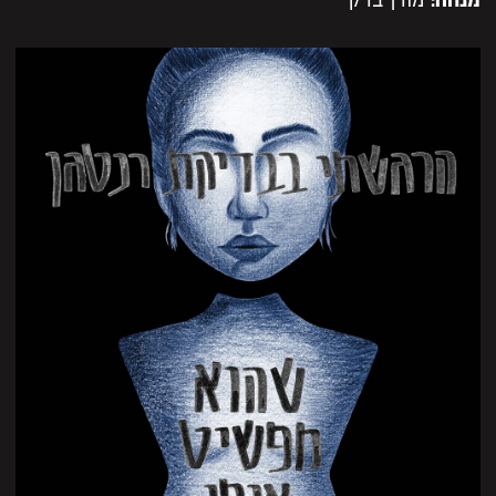
מנחה:
מורן ברק