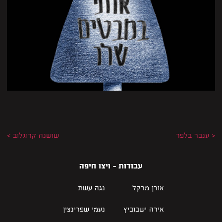
< ענבר בלפר
שושנה קרוגלוב >
עבודות - ויצו חיפה
אורן מרקל
נגה עשת
אירה ישבוביץ
נעמי שפרינצין