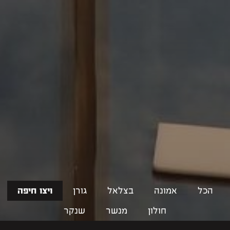
הכל
אמונה
בצלאל
גורן
ויצו חיפה
חולון
מנשר
שנקר