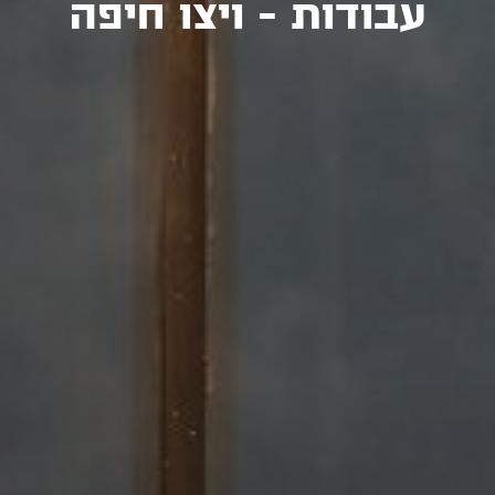
עבודות - ויצו חיפה