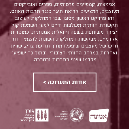
אנימציה, קמפיינים פרסומיים, ספרים ואובייקטים
מעוצבים, המציעים קריאת תיגר כנגד תרבות האונס.
זהו פרויקט ראשון מסוגו שבו המחלקות לעיצוב
תקשורת חזותית משלבות ידיים למען השמעת קול
ויצירה משותפת בשפה ויזואלית אמנותית. כמוסדות
אקדמיים, מבקשות המחלקות השונות להצמיח דור
חדש של מעצבים שיפעלו מתוך תודעת צדק, שוויון
ואחריות במרחב החזותי הציבורי, ובתוך כך ישפיעו
ויקדמו שינוי בתרבות ובחברה.
אודות התערוכה >