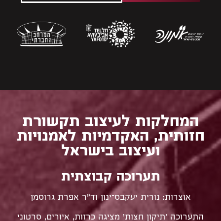
המחלקות לעיצוב תקשורת
חזותית, האקדמיות לאמנויות
ועיצוב בישראל
תערוכה קבוצתית
אוצרות: נורית יעקבס־ינון וד״ר אפרת גרוסמן
התערוכה 'תיקון חצות' מציגה כרזות, איורים, סרטוני