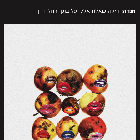
מנחה:
הילה שאלתיאלי, יעל בוגן, רחל דהן