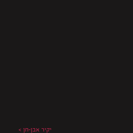
יקיר אבן-חן >