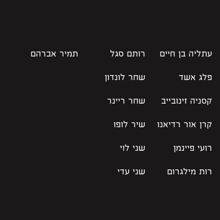
עתליה בן חיים
רותם סגל
תמיר אברהם
פלג אשד
שחר לונדון
קסניה זינובייב
שחר ריינר
קרן אור רדיאנו
שיר לופו
רועי פיינמן
שני לוי
רות מילגרום
שני עדי