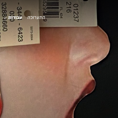
התערוכה
עבודות