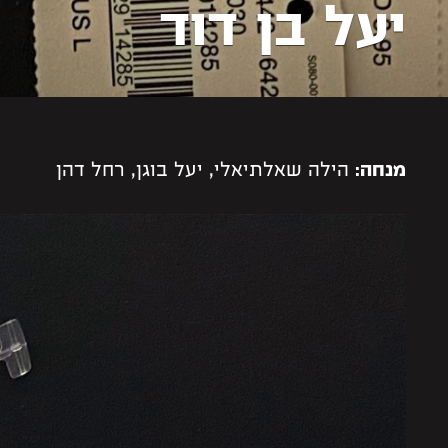
יעל בן דוד
הילה שאלתיאלי, יעל בוגן, רחל דהן
מנחה: