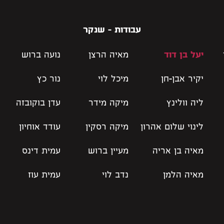
עבודות - שנקר
יעל בן דוד
מאיה הרצן
נועה ברוש
יקיר אבן-חן
מיכל לוי
נור כץ
ליה וולינץ
מיקה מידר
עדן בוקובזה
לינוי שלום אהרון
מיקה רסקין
עודד אוחיון
מאיה בן אריה
מעיין ברוש
עמית דינס
מאיה הלמן
נדב לוי
עמית עוז